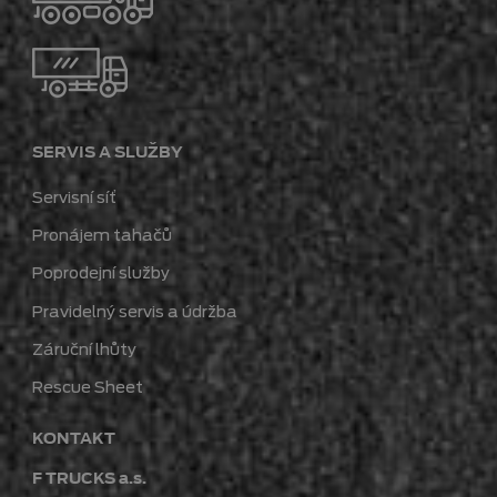
SERVIS A SLUŽBY
Servisní síť
Pronájem tahačů
Poprodejní služby
Pravidelný servis a údržba
Záruční lhůty
Rescue Sheet
KONTAKT
F TRUCKS a.s.