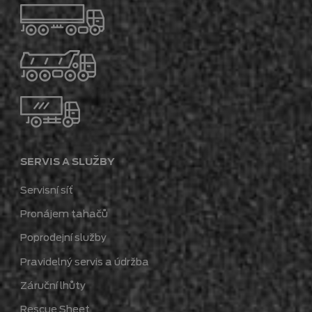
SERVIS A SLUŽBY
Servisní síť
Pronájem tahačů
Poprodejní služby
Pravidelný servis a údržba
Záruční lhůty
Rescue Sheet