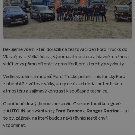
Děkujeme všem, kteří dorazili na testovací den Ford Trucks do
Vlastějovic. Velká účast, výborná atmosféra a hlavně možnost
vidět vozy přímo při práci v prostředí, pro které byly vyvinuty.
Vedle aktuálních modelů Ford Trucks potěšil i historický Ford
z období 2. světové války, který celé akci dodal autentickou
atmosféru a zajímavý kontrast k současné technice.
O pořádně drsný „limousine service" se postarali kolegové
z
AUTO IN
se svými vozy
Ford Bronco
a
Ranger Raptor
— a i
to byl zážitek, na který budou návštěvníci ještě chvíli
vzpomínat.