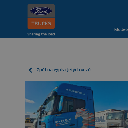
Model
Zpět na výpis ojetých vozů